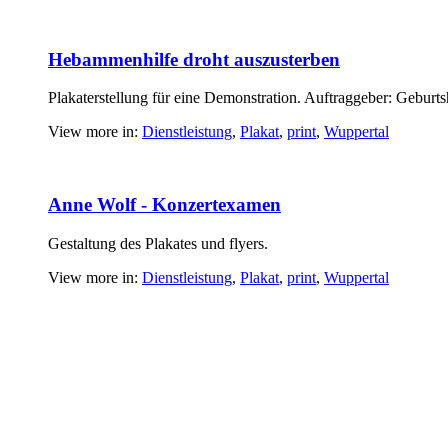
Hebammenhilfe droht auszusterben
Plakaterstellung für eine Demonstration. Auftraggeber: Geburt
View more in:
Dienstleistung
,
Plakat
,
print
,
Wuppertal
Anne Wolf - Konzertexamen
Gestaltung des Plakates und flyers.
View more in:
Dienstleistung
,
Plakat
,
print
,
Wuppertal