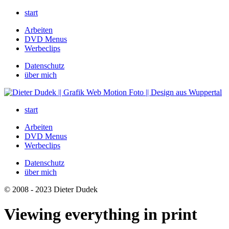
start
Arbeiten
DVD Menus
Werbeclips
Datenschutz
über mich
start
Arbeiten
DVD Menus
Werbeclips
Datenschutz
über mich
© 2008 - 2023 Dieter Dudek
Viewing everything in print