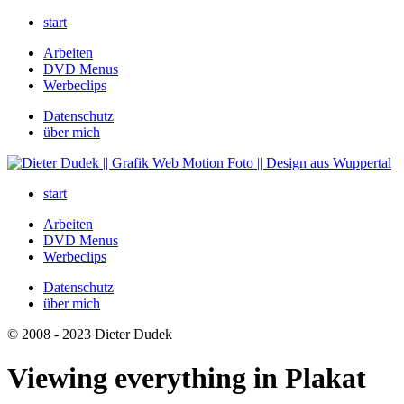
start
Arbeiten
DVD Menus
Werbeclips
Datenschutz
über mich
start
Arbeiten
DVD Menus
Werbeclips
Datenschutz
über mich
© 2008 - 2023 Dieter Dudek
Viewing everything in Plakat