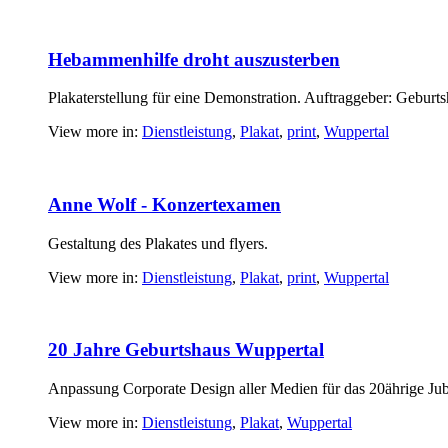
Hebammenhilfe droht auszusterben
Plakaterstellung für eine Demonstration. Auftraggeber: Geburt
View more in:
Dienstleistung
,
Plakat
,
print
,
Wuppertal
Anne Wolf - Konzertexamen
Gestaltung des Plakates und flyers.
View more in:
Dienstleistung
,
Plakat
,
print
,
Wuppertal
20 Jahre Geburtshaus Wuppertal
Anpassung Corporate Design aller Medien für das 20ährige Ju
View more in:
Dienstleistung
,
Plakat
,
Wuppertal