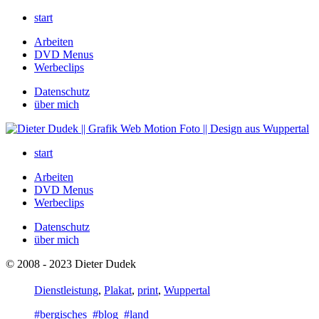
start
Arbeiten
DVD Menus
Werbeclips
Datenschutz
über mich
start
Arbeiten
DVD Menus
Werbeclips
Datenschutz
über mich
© 2008 - 2023 Dieter Dudek
Dienstleistung
,
Plakat
,
print
,
Wuppertal
#bergisches
#blog
#land