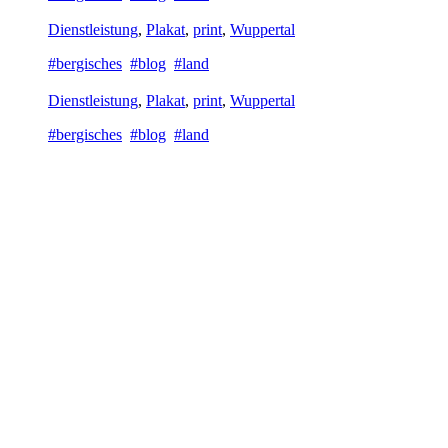
Dienstleistung
,
Plakat
,
print
,
Wuppertal
#bergisches
#blog
#land
Dienstleistung
,
Plakat
,
print
,
Wuppertal
#bergisches
#blog
#land